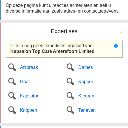
Op deze pagina kunt u reacties achterlaten en treft u
diverse informatie aan zoals adres- en contactgegevens.
Expertises
Er zijn nog geen expertises ingevuld voor
Kapsalon Top Care Amersfoort Limited
Afspraak
Dames
Haar
Kapper
Kapsalon
Kleuren
Knippen
Tarieven