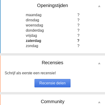
Openingstijden
maandag
?
dinsdag
?
woensdag
?
donderdag
?
vrijdag
?
zaterdag
?
zondag
?
Recensies
Schrijf als eerste een recensie!
Community