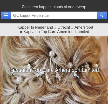
Zoek een kapper, plaats of onderwerp
Kapper In Nederland
Utrecht
Amersfoort
Kapsalon Top Care Amersfoort Limited
Kapsalon Top Care Amersfoort Limited