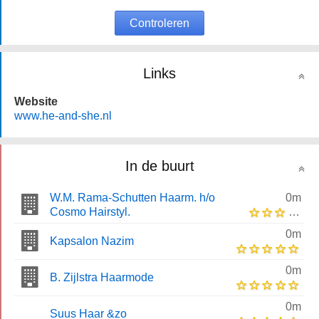
Controleren
Links
Website
www.he-and-she.nl
In de buurt
W.M. Rama-Schutten Haarm. h/o
0m
Cosmo Hairstyl.
0m
Kapsalon Nazim
0m
B. Zijlstra Haarmode
0m
Suus Haar &zo