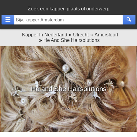
Zoek een kapper, plaats of onderwerp
Kapper In Nederland
Utrecht
Amersfoort
He And She Hairsolutions
He and She Hairsolutions