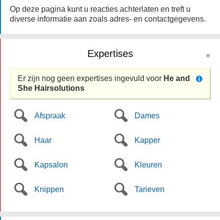
Op deze pagina kunt u reacties achterlaten en treft u
diverse informatie aan zoals adres- en contactgegevens.
Expertises
Er zijn nog geen expertises ingevuld voor
He and
She Hairsolutions
Afspraak
Dames
Haar
Kapper
Kapsalon
Kleuren
Knippen
Tarieven