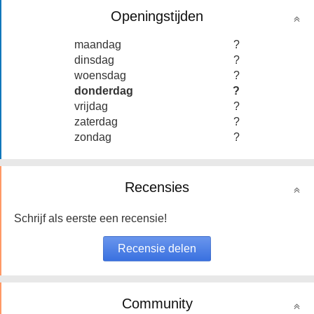
Openingstijden
maandag
?
dinsdag
?
woensdag
?
donderdag
?
vrijdag
?
zaterdag
?
zondag
?
Recensies
Schrijf als eerste een recensie!
Community