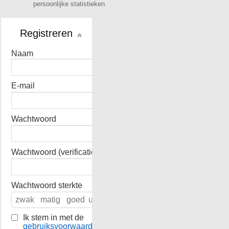
persoonlijke statistieken
Registreren
Naam
E-mail
Wachtwoord
Wachtwoord (verificatie)
Wachtwoord sterkte
zwak
matig
goed
uitstekend
Ik stem in met de
gebruiksvoorwaarden