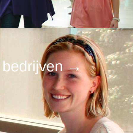
 bedrijven
→