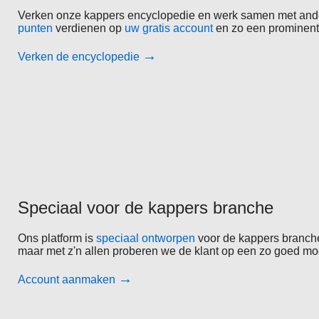
Verken onze kappers encyclopedie en werk samen met ande
punten
verdienen op
uw gratis account
en zo een prominent
→
Verken de encyclopedie
Speciaal voor de kappers branche
Ons platform is
speciaal ontworpen
voor de kappers branche 
maar met z'n allen proberen we de klant op een zo goed mo
→
Account aanmaken