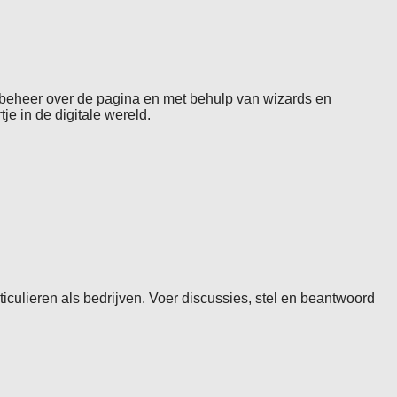
e beheer over de pagina en met behulp van wizards en
e in de digitale wereld.
culieren als bedrijven. Voer discussies, stel en beantwoord