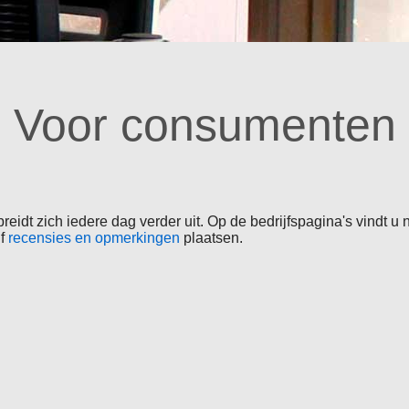
Voor consumenten
dt zich iedere dag verder uit. Op de bedrijfspagina's vindt u n
lf
recensies en opmerkingen
plaatsen.