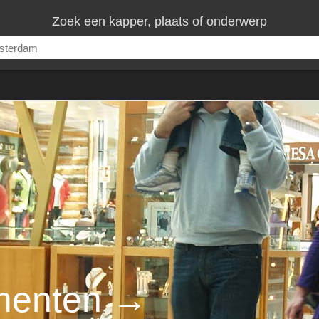
Zoek een kapper, plaats of onderwerp
menten
→