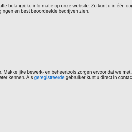
lle belangrijke informatie op onze website. Zo kunt u in één o
igingen en best beoordeelde bedrijven zien.
 Makkelijke bewerk- en beheertools zorgen ervoor dat we met z
beter kennen. Als
geregistreerde
gebruiker kunt u direct in conta