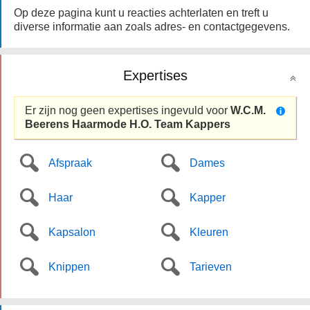
Op deze pagina kunt u reacties achterlaten en treft u
diverse informatie aan zoals adres- en contactgegevens.
Expertises
Er zijn nog geen expertises ingevuld voor
W.C.M.
Beerens Haarmode H.O. Team Kappers
Afspraak
Dames
Haar
Kapper
Kapsalon
Kleuren
Knippen
Tarieven