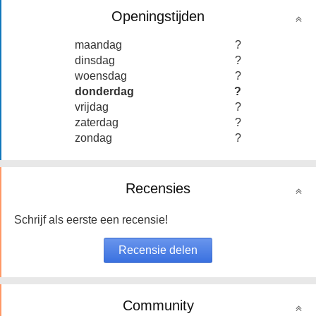
Openingstijden
maandag
?
dinsdag
?
woensdag
?
donderdag
?
vrijdag
?
zaterdag
?
zondag
?
Recensies
Schrijf als eerste een recensie!
Community