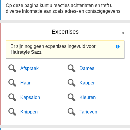
Op deze pagina kunt u reacties achterlaten en treft u
diverse informatie aan zoals adres- en contactgegevens.
Expertises
Er zijn nog geen expertises ingevuld voor
Hairstyle Sazz
Afspraak
Dames
Haar
Kapper
Kapsalon
Kleuren
Knippen
Tarieven