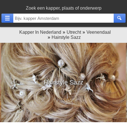
Zoek een kapper, plaats of onderwerp
Kapper In Nederland
Utrecht
Veenendaal
Hairstyle Sazz
Hairstyle Sazz