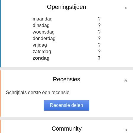
Openingstijden
maandag
?
dinsdag
?
woensdag
?
donderdag
?
vrijdag
?
zaterdag
?
zondag
?
Recensies
Schrijf als eerste een recensie!
Community