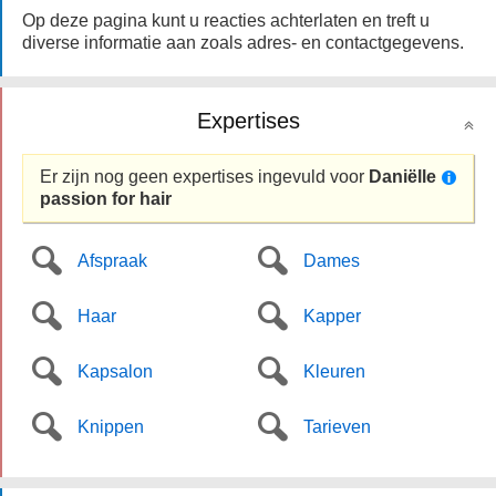
Op deze pagina kunt u reacties achterlaten en treft u
diverse informatie aan zoals adres- en contactgegevens.
Expertises
Er zijn nog geen expertises ingevuld voor
Daniëlle
passion for hair
Afspraak
Dames
Haar
Kapper
Kapsalon
Kleuren
Knippen
Tarieven