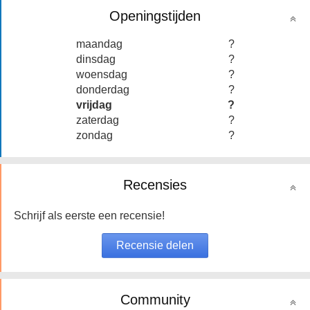
Openingstijden
maandag
?
dinsdag
?
woensdag
?
donderdag
?
vrijdag
?
zaterdag
?
zondag
?
Recensies
Schrijf als eerste een recensie!
Community