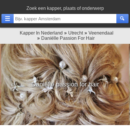
Zoek een kapper, plaats of onderwerp
Kapper In Nederland
Utrecht
Veenendaal
Daniëlle Passion For Hair
Daniëlle passion for hair