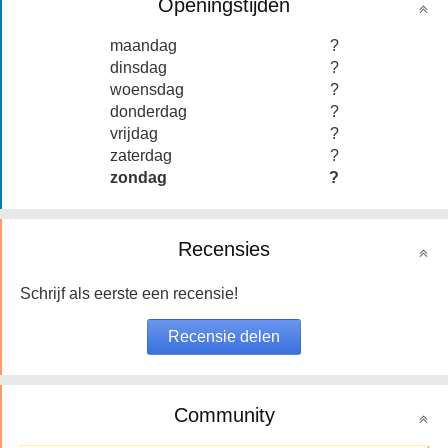
Openingstijden
maandag
?
dinsdag
?
woensdag
?
donderdag
?
vrijdag
?
zaterdag
?
zondag
?
Recensies
Schrijf als eerste een recensie!
Community