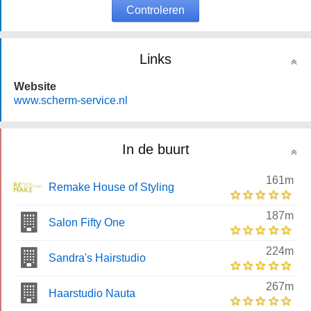
Controleren
Links
Website
www.scherm-service.nl
In de buurt
161m
Remake House of Styling
187m
Salon Fifty One
224m
Sandra's Hairstudio
267m
Haarstudio Nauta