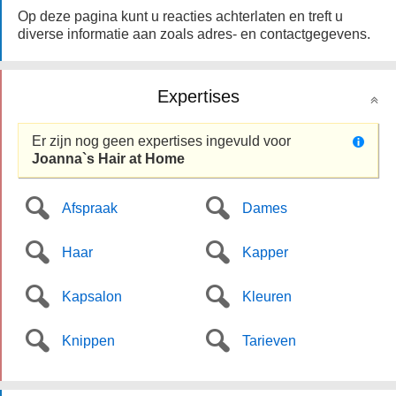
Op deze pagina kunt u reacties achterlaten en treft u
diverse informatie aan zoals adres- en contactgegevens.
Expertises
Er zijn nog geen expertises ingevuld voor
Joanna`s Hair at Home
Afspraak
Dames
Haar
Kapper
Kapsalon
Kleuren
Knippen
Tarieven