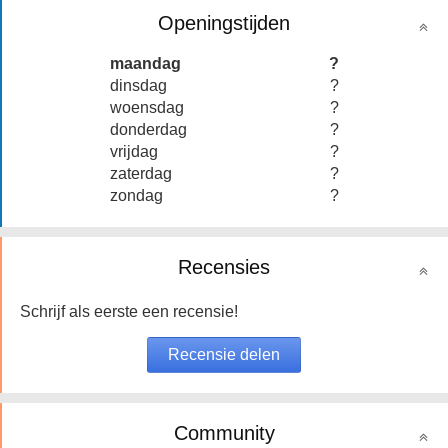
Openingstijden
maandag
?
dinsdag
?
woensdag
?
donderdag
?
vrijdag
?
zaterdag
?
zondag
?
Recensies
Schrijf als eerste een recensie!
Community