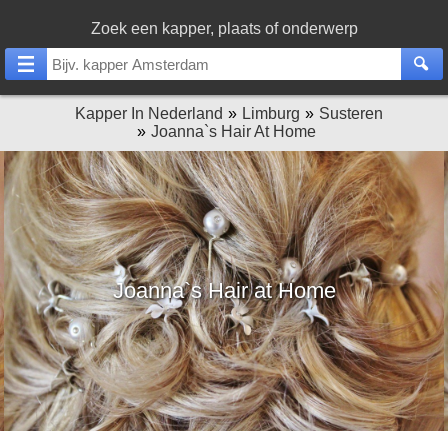
Zoek een kapper, plaats of onderwerp
Kapper In Nederland
Limburg
Susteren
Joanna`s Hair At Home
Joanna`s Hair at Home