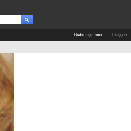
Gratis registreren
Inloggen