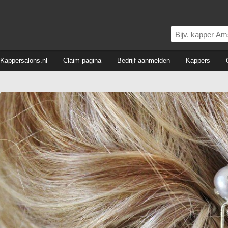
Kappersalons.nl
Claim pagina
Bedrijf aanmelden
Kappers