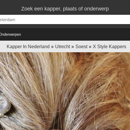
Zoek een kapper, plaats of onderwerp
Onderwerpen
Kapper In Nederland
Utrecht
Soest
X Style Kappers