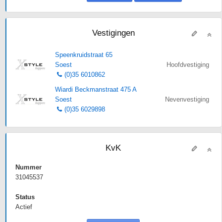
Vestigingen
Speenkruidstraat 65
Soest
Hoofdvestiging
(0)35 6010862
Wiardi Beckmanstraat 475 A
Soest
Nevenvestiging
(0)35 6029898
KvK
Nummer
31045537
Status
Actief