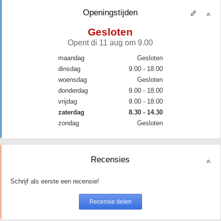
Openingstijden
Gesloten
Opent di 11 aug om 9.00
maandag
Gesloten
dinsdag
9.00 - 18.00
woensdag
Gesloten
donderdag
9.00 - 18.00
vrijdag
9.00 - 18.00
zaterdag
8.30 - 14.30
zondag
Gesloten
Recensies
Schrijf als eerste een recensie!