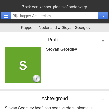
Zoek een kapper, plaats of onderwerp
Kapper In Nederland
Stoyan Georgiev
Profiel
Stoyan Georgiev
2
Achtergrond
Stoyan Georgiev heeft nog geen verdere informatie