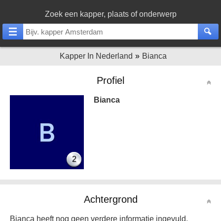
Zoek een kapper, plaats of onderwerp
Kapper In Nederland
Bianca
Profiel
Bianca
2
Achtergrond
Bianca heeft nog geen verdere informatie ingevuld.