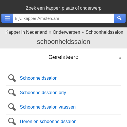
Zoek een kapper, plaats of onderwerp
Kapper In Nederland
Onderwerpen
Schoonheidssalon
schoonheidssalon
Gerelateerd
Schoonheidssalon
Schoonheidssalon orly
Schoonheidssalon vaassen
Heren en schoonheidssalon