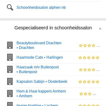
Schoonheidssalon alphen nb
Gespecialiseerd in schoonheidssalon
Beautyboulevard Drachten
• Drachten
Haarmode Cats • Harlingen
Haarzaak m/v Buitenpost
• Buitenpost
Kapsalon Sabijn • Oosterbeek
Hem & Haar kappers Arnhem
• Arnhem
Image Hairline • Lochem