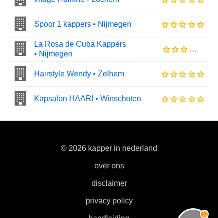
Spoor 1 kappers • Nijmegen
La Rosa de Cuba Kappers
• Nijmegen
Hairstyle Wendy • Zelhem
Kapsalon HAAR! • Winschoten
© 2026 kapper in nederland
|
over ons
|
disclaimer
|
privacy policy
|
0