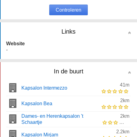
Controleren
Links
Website
-
In de buurt
41m
Kapsalon Intermezzo
2km
Kapsalon Bea
Dames- en Herenkapsalon 't
2km
Schaartje
2.2km
Kapsalon Mirjam