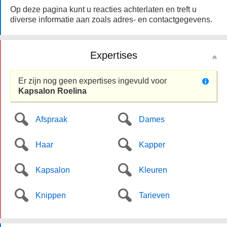
Op deze pagina kunt u reacties achterlaten en treft u
diverse informatie aan zoals adres- en contactgegevens.
Expertises
Er zijn nog geen expertises ingevuld voor
Kapsalon Roelina
Afspraak
Dames
Haar
Kapper
Kapsalon
Kleuren
Knippen
Tarieven