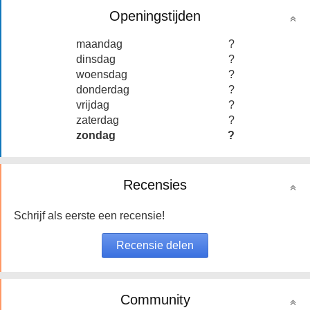
Openingstijden
maandag
?
dinsdag
?
woensdag
?
donderdag
?
vrijdag
?
zaterdag
?
zondag
?
Recensies
Schrijf als eerste een recensie!
Community