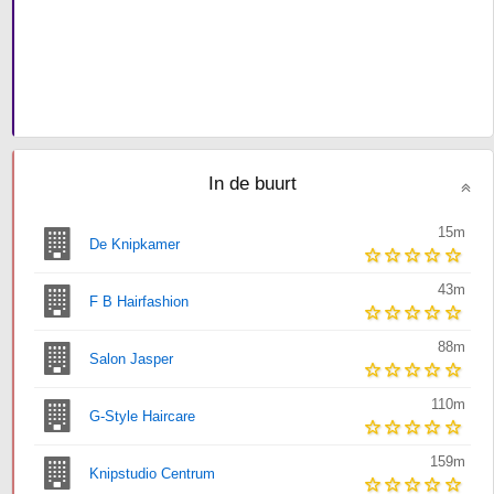
In de buurt
15m
De Knipkamer
43m
F B Hairfashion
88m
Salon Jasper
110m
G-Style Haircare
159m
Knipstudio Centrum