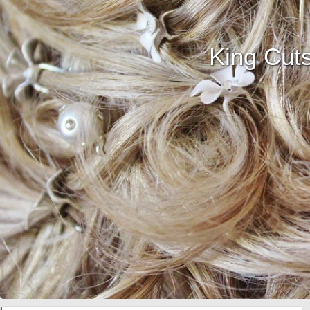
King Cut