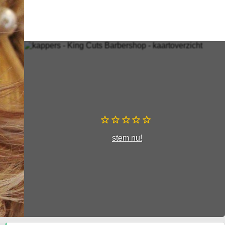
stem nu!