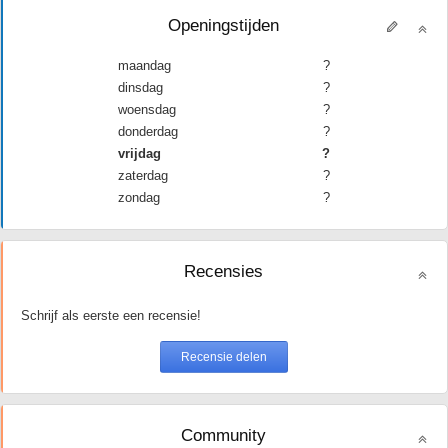
Openingstijden
maandag
?
dinsdag
?
woensdag
?
donderdag
?
vrijdag
?
zaterdag
?
zondag
?
Recensies
Schrijf als eerste een recensie!
Community