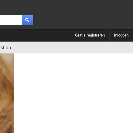
Gratis registreren
Inloggen
rshop