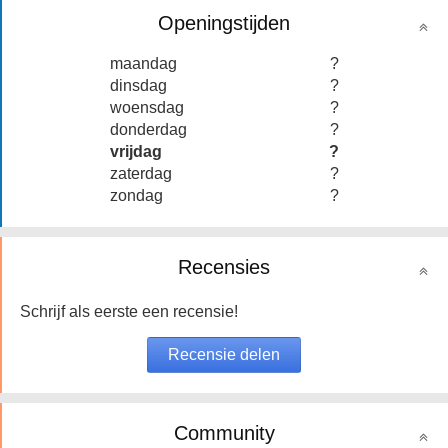
Openingstijden
maandag
?
dinsdag
?
woensdag
?
donderdag
?
vrijdag
?
zaterdag
?
zondag
?
Recensies
Schrijf als eerste een recensie!
Community