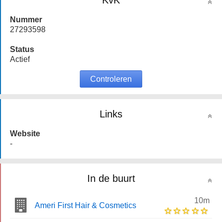
KvK
Nummer
27293598
Status
Actief
Controleren
Links
Website
-
In de buurt
10m
Ameri First Hair & Cosmetics