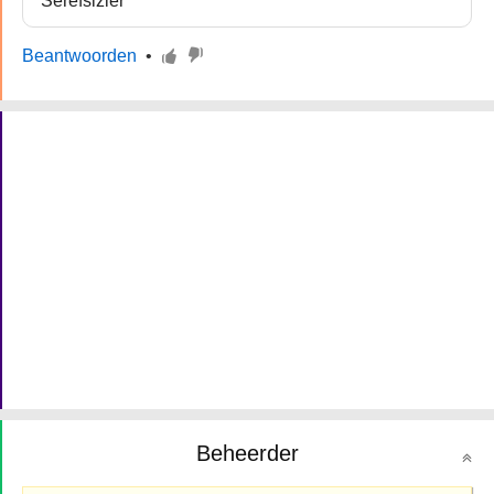
Serefsizler
Beantwoorden
•
Beheerder