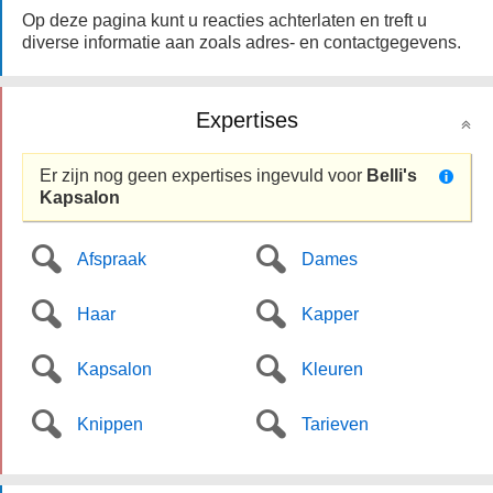
Op deze pagina kunt u reacties achterlaten en treft u
diverse informatie aan zoals adres- en contactgegevens.
Expertises
Er zijn nog geen expertises ingevuld voor
Belli's
Kapsalon
Afspraak
Dames
Haar
Kapper
Kapsalon
Kleuren
Knippen
Tarieven