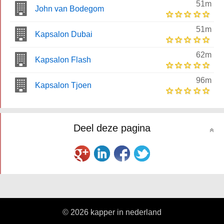
51m
John van Bodegom
51m
Kapsalon Dubai
62m
Kapsalon Flash
96m
Kapsalon Tjoen
Deel deze pagina
© 2026 kapper in nederland
|