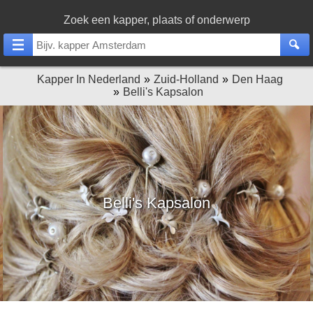
Zoek een kapper, plaats of onderwerp
Kapper In Nederland
Zuid-Holland
Den Haag
Belli's Kapsalon
Belli's Kapsalon