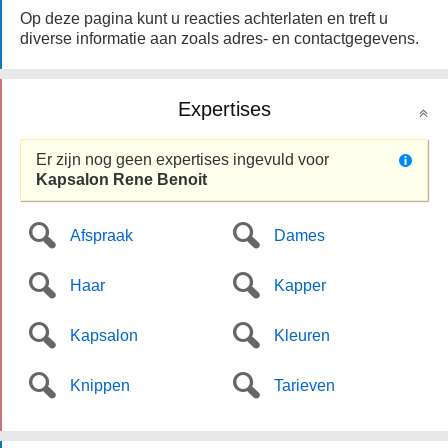
Op deze pagina kunt u reacties achterlaten en treft u
diverse informatie aan zoals adres- en contactgegevens.
Expertises
Er zijn nog geen expertises ingevuld voor
Kapsalon Rene Benoit
Afspraak
Dames
Haar
Kapper
Kapsalon
Kleuren
Knippen
Tarieven