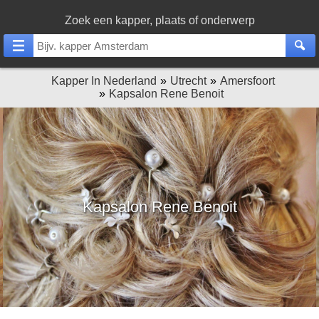
Zoek een kapper, plaats of onderwerp
Kapper In Nederland
Utrecht
Amersfoort
Kapsalon Rene Benoit
Kapsalon Rene Benoit