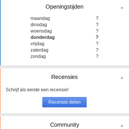
Openingstijden
maandag
?
dinsdag
?
woensdag
?
donderdag
?
vrijdag
?
zaterdag
?
zondag
?
Recensies
Schrijf als eerste een recensie!
Community