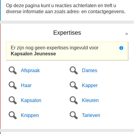
Op deze pagina kunt u reacties achterlaten en treft u
diverse informatie aan zoals adres- en contactgegevens.
Expertises
Er zijn nog geen expertises ingevuld voor
Kapsalon Jeunesse
Afspraak
Dames
Haar
Kapper
Kapsalon
Kleuren
Knippen
Tarieven