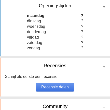
Openingstijden
maandag
?
dinsdag
?
woensdag
?
donderdag
?
vrijdag
?
zaterdag
?
zondag
?
Recensies
Schrijf als eerste een recensie!
Community