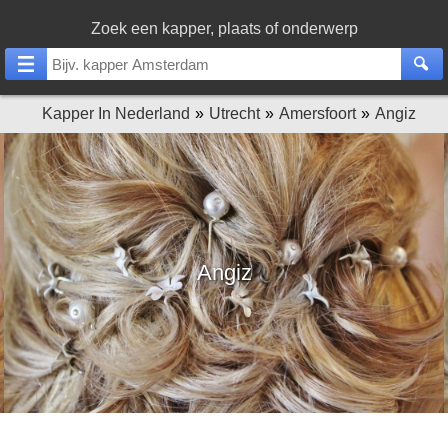
Zoek een kapper, plaats of onderwerp
Kapper In Nederland
Utrecht
Amersfoort
Angiz
Angiz