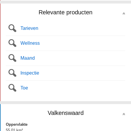
Relevante producten
Tarieven
Wellness
Maand
Inspectie
Toe
Valkenswaard
Oppervlakte
55.01 km²