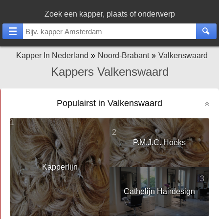
Zoek een kapper, plaats of onderwerp
Kapper In Nederland
Noord-Brabant
Valkenswaard
Kappers Valkenswaard
Populairst in Valkenswaard
1
2
P.M.J.C. Hoeks
Kapperlijn
3
Cathelijn Hairdesign