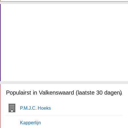
Populairst in Valkenswaard (laatste 30 dagen)
P.M.J.C. Hoeks
Kapperlijn