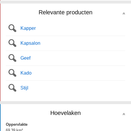
Relevante producten
Kapper
Kapsalon
Geef
Kado
Stijl
Hoevelaken
Oppervlakte
69.39 km²