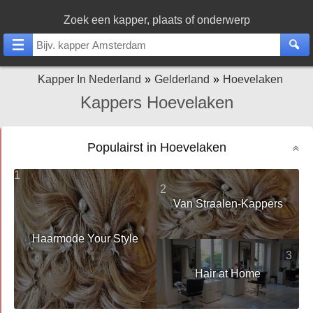
Zoek een kapper, plaats of onderwerp
Kapper In Nederland
Gelderland
Hoevelaken
Kappers Hoevelaken
Populairst in Hoevelaken
1
2
Van Straalen-Kappers
Haarmode Your Style
3
Hair at Home