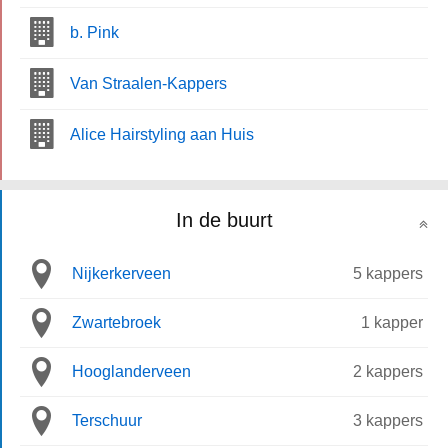
b. Pink
Van Straalen-Kappers
Alice Hairstyling aan Huis
In de buurt
Nijkerkerveen
5 kappers
Zwartebroek
1 kapper
Hooglanderveen
2 kappers
Terschuur
3 kappers